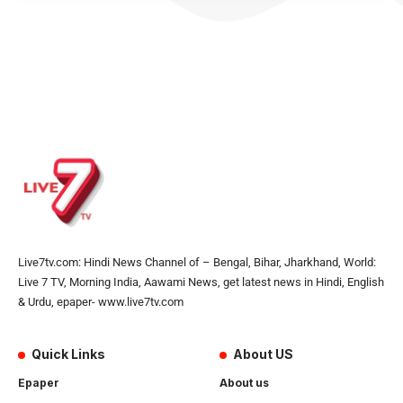
Live7tv.com: Hindi News Channel of – Bengal, Bihar, Jharkhand, World:
Live 7 TV, Morning India, Aawami News, get latest news in Hindi, English
& Urdu, epaper- www.live7tv.com
Quick Links
About US
Epaper
About us