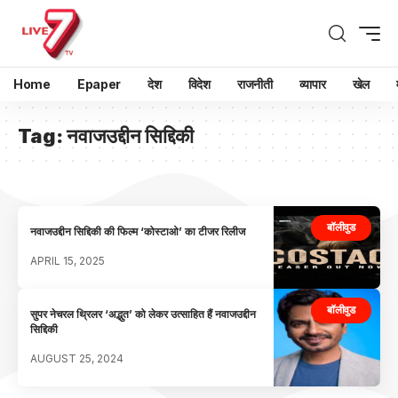
Home
Epaper
देश
विदेश
राजनीती
व्यापार
खेल
Tag:
नवाजउद्दीन सिद्दिकी
बॉलीवुड
नवाजउद्दीन सिद्दिकी की फिल्म ‘कोस्टाओ’ का टीजर रिलीज
APRIL 15, 2025
बॉलीवुड
सुपर नेचरल थ्रिलर ‘अद्भुत’ को लेकर उत्साहित हैं नवाजउद्दीन
सिद्दिकी
AUGUST 25, 2024