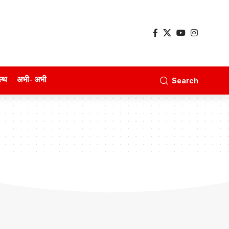
ल्थ
अभी- अभी
Search