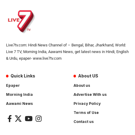
Live7tv.com: Hindi News Channel of – Bengal, Bihar, Jharkhand, World:
Live 7 TV, Morning India, Aawami News, get latest news in Hindi, English
& Urdu, epaper- www.live7tv.com
Quick Links
About US
Epaper
About us
Morning India
Advertise With us
Aawami News
Privacy Policy
Terms of Use
Contact us