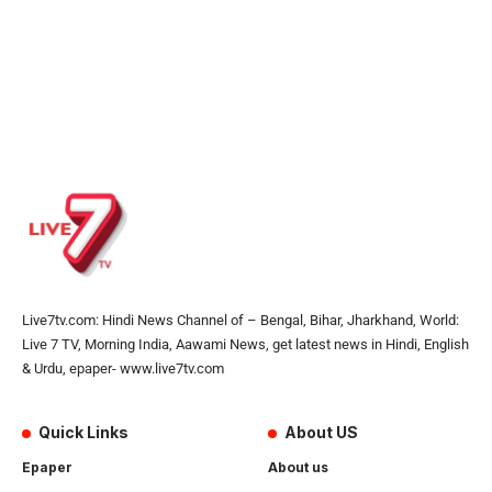
Live7tv.com: Hindi News Channel of – Bengal, Bihar, Jharkhand, World:
Live 7 TV, Morning India, Aawami News, get latest news in Hindi, English
& Urdu, epaper- www.live7tv.com
Quick Links
About US
Epaper
About us