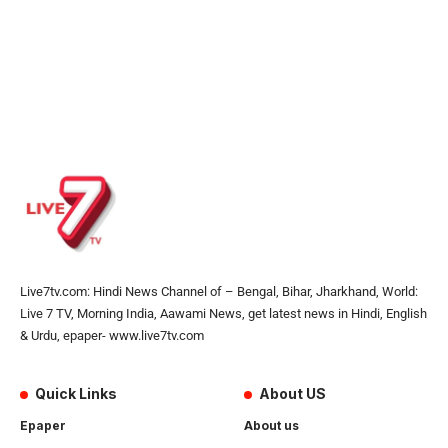
Live7tv.com: Hindi News Channel of – Bengal, Bihar, Jharkhand, World:
Live 7 TV, Morning India, Aawami News, get latest news in Hindi, English
& Urdu, epaper- www.live7tv.com
Quick Links
About US
Epaper
About us