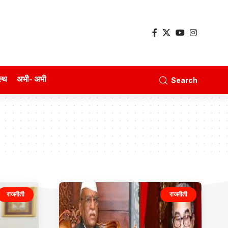
ल्थ
अभी- अभी
Search
राजनीती
राजनीती