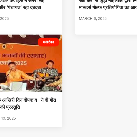
टल अवॉर्ड्स में अमर सिंह
रक्षा बलों से जुड़ी महिलाओं द्वारा मि
र ‘पंचायत’ रहा दबदबा
मास्टर्स गोल्फ प्रतियोगिता का 
 2025
MARCH 6, 2025
मनोरंजन
के आखिरी दिन दीपक व ने दी गीत
ी प्रस्तुति
10, 2025