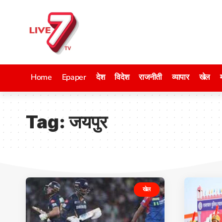
Home
Epaper
देश
विदेश
राजनीती
व्यापार
खेल
Tag:
जयपुर
खेल