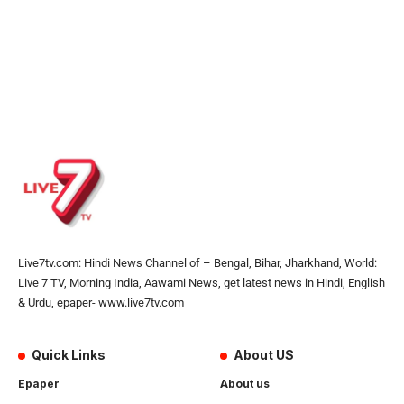
Live7tv.com: Hindi News Channel of – Bengal, Bihar, Jharkhand, World:
Live 7 TV, Morning India, Aawami News, get latest news in Hindi, English
& Urdu, epaper- www.live7tv.com
Quick Links
About US
Epaper
About us