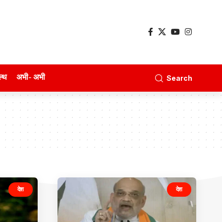
ल्थ
अभी- अभी
Search
देश
देश