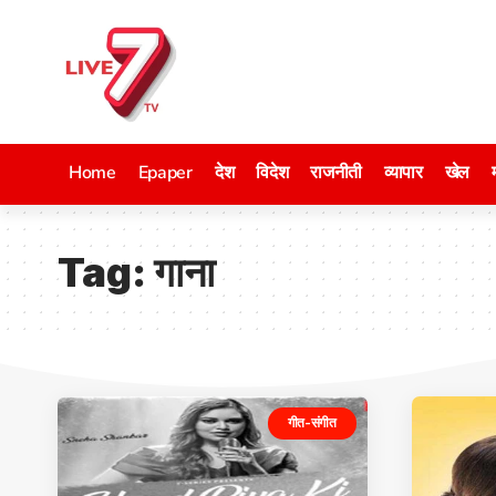
Home
Epaper
देश
विदेश
राजनीती
व्यापार
खेल
Tag:
गाना
गीत-संगीत