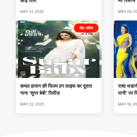
छोड़ दिया
मेरे रिलीज
MAY 31, 2025
MAY 29, 2
गीत-संगीत
कमल हासन की फिल्म ठग लाइफ का दूसरा
राशा थडान
गाना ‘शुगर बेबी’ रिलीज़
पानी’ पर क
MAY 22, 2025
MAY 19, 2