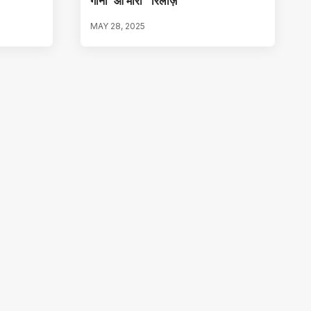
गाना ‘ओ मारा ‘ रिलीज़
MAY 28, 2025