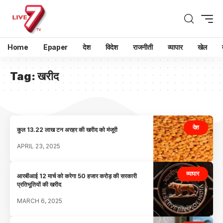
Home
Epaper
देश
विदेश
राजनीती
व्यापार
खेल
Tag:
खरीद
देश
कुल 13.22 लाख टन अरहर की खरीद को मंजूरी
APRIL 23, 2025
व्यापार
आरबीआई 12 मार्च को करेगा 50 हजार करोड़ की सरकारी
प्रतिभूतियों की खरीद
MARCH 6, 2025