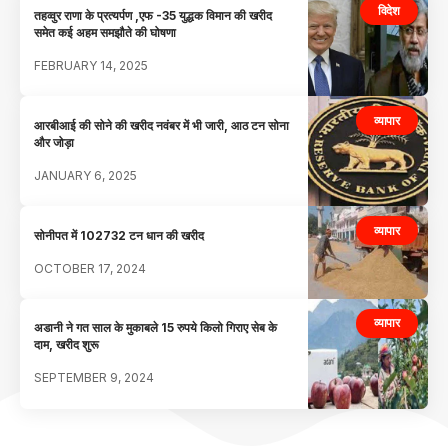
विदेश
तहव्वुर राणा के प्रत्यर्पण ,एफ -35 युद्धक विमान की खरीद
समेत कई अहम समझौते की घोषणा
FEBRUARY 14, 2025
व्यापार
आरबीआई की सोने की खरीद नवंबर में भी जारी, आठ टन सोना
और जोड़ा
JANUARY 6, 2025
व्यापार
सोनीपत में 102732 टन धान की खरीद
OCTOBER 17, 2024
व्यापार
अडानी ने गत साल के मुकाबले 15 रुपये किलो गिराए सेब के
दाम, खरीद शुरू
SEPTEMBER 9, 2024