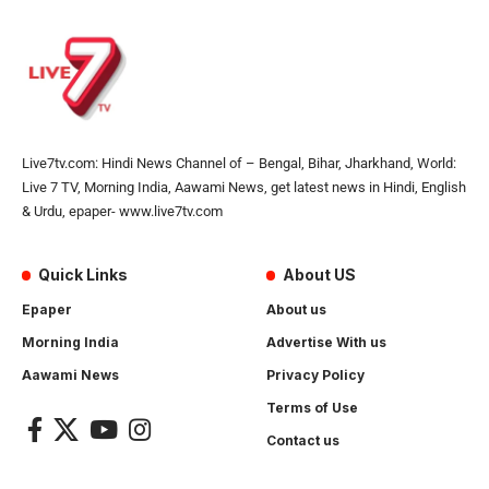
Live7tv.com: Hindi News Channel of – Bengal, Bihar, Jharkhand, World:
Live 7 TV, Morning India, Aawami News, get latest news in Hindi, English
& Urdu, epaper- www.live7tv.com
Quick Links
About US
Epaper
About us
Morning India
Advertise With us
Aawami News
Privacy Policy
Terms of Use
Contact us