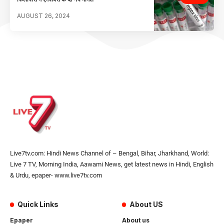
AUGUST 26, 2024
Live7tv.com: Hindi News Channel of – Bengal, Bihar, Jharkhand, World:
Live 7 TV, Morning India, Aawami News, get latest news in Hindi, English
& Urdu, epaper- www.live7tv.com
Quick Links
About US
Epaper
About us