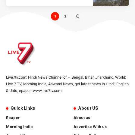
1
2
Live7tv.com: Hindi News Channel of – Bengal, Bihar, Jharkhand, World:
Live 7 TV, Morning India, Aawami News, get latest news in Hindi, English
& Urdu, epaper- www.live7tv.com
Quick Links
About US
Epaper
About us
Morning India
Advertise With us