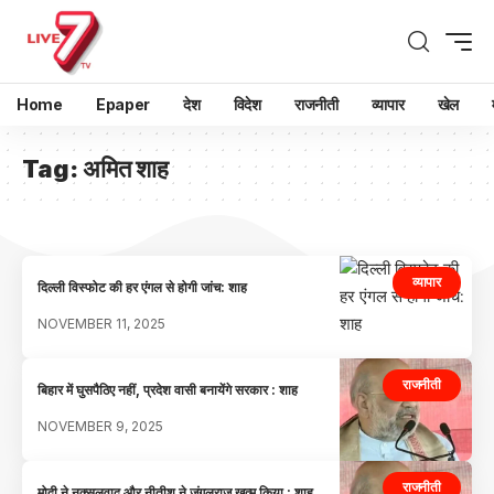
Home
Epaper
देश
विदेश
राजनीती
व्यापार
खेल
Tag:
अमित शाह
व्यापार
दिल्ली विस्फोट की हर एंगल से होगी जांच: शाह
NOVEMBER 11, 2025
राजनीती
बिहार में घुसपैठिए नहीं, प्रदेश वासी बनायेंगे सरकार : शाह
NOVEMBER 9, 2025
राजनीती
मोदी ने नक्सलवाद और नीतीश ने जंगलराज खत्म किया : शाह