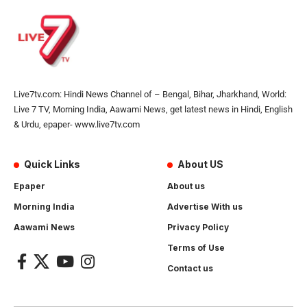
Live7tv.com: Hindi News Channel of – Bengal, Bihar, Jharkhand, World:
Live 7 TV, Morning India, Aawami News, get latest news in Hindi, English
& Urdu, epaper- www.live7tv.com
Quick Links
About US
Epaper
About us
Morning India
Advertise With us
Aawami News
Privacy Policy
Terms of Use
Contact us