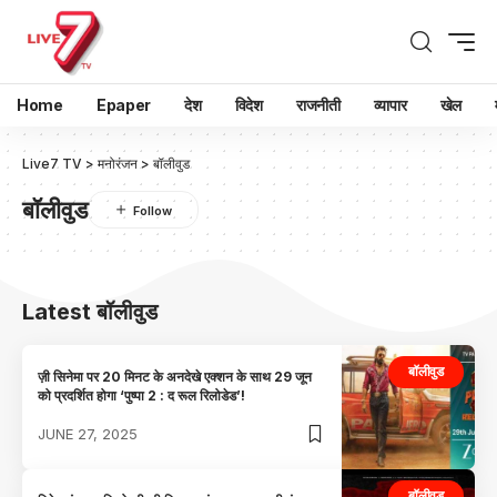
Home
Epaper
देश
विदेश
राजनीती
व्यापार
खेल
Live7 TV
>
मनोरंजन
>
बॉलीवुड
बॉलीवुड
Latest बॉलीवुड
बॉलीवुड
ज़ी सिनेमा पर 20 मिनट के अनदेखे एक्शन के साथ 29 जून
को प्रदर्शित होगा ‘पुष्पा 2 : द रूल रिलोडेड’!
JUNE 27, 2025
बॉलीवुड