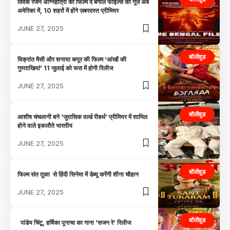
विवेक रंजन अग्निहोत्री की फिल्म द बंगाल फाइल्स की गूंज अब
अमेरिका में, 10 शहरों में होंगे ज़बरदस्त प्रीमियर
JUNE 27, 2025
बॉलीवुड
विक्रांत मैसी और शनाया कपूर की फिल्म ‘आंखों की
गुस्ताखियां’ 11 जुलाई को रूस में होगी रिलीज
JUNE 27, 2025
बॉलीवुड
आशीष चंचलानी बने ‘जुरासिक वर्ल्ड रीबर्थ’ प्रीमियर में शामिल
होने वाले इकलौते भारतीय
JUNE 27, 2025
बॉलीवुड
फिल्म संत तुका से हिंदी सिनेमा में डेब्यू करेंगी शीना चौहान
JUNE 27, 2025
बॉलीवुड
पांडेय चिंटू, हर्षिका पूनाचा का गाना ‘सजन रे’ रिलीज