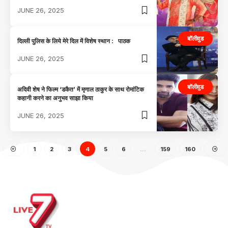
JUNE 26, 2025
बॉलीवुड
दिल्ली पुलिस के लिये मेरे दिल में विशेष स्थान : पाठक
JUNE 26, 2025
बॉलीवुड
अदिवी शेष ने फिल्म ‘डकैत’ में मृणाल ठाकुर के साथ रोमांटिक
कहानी करने का अनुभव साझा किया
JUNE 26, 2025
1
2
3
4
5
6
…
159
160